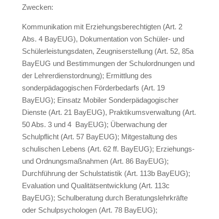
Zwecken:
Kommunikation mit Erziehungsberechtigten (Art. 2
Abs. 4 BayEUG), Dokumentation von Schüler- und
Schülerleistungsdaten, Zeugniserstellung (Art. 52, 85a
BayEUG und Bestimmungen der Schulordnungen und
der Lehrerdienstordnung); Ermittlung des
sonderpädagogischen Förderbedarfs (Art. 19
BayEUG); Einsatz Mobiler Sonderpädagogischer
Dienste (Art. 21 BayEUG), Praktikumsverwaltung (Art.
50 Abs. 3 und 4 BayEUG); Überwachung der
Schulpflicht (Art. 57 BayEUG); Mitgestaltung des
schulischen Lebens (Art. 62 ff. BayEUG); Erziehungs-
und Ordnungsmaßnahmen (Art. 86 BayEUG);
Durchführung der Schulstatistik (Art. 113b BayEUG);
Evaluation und Qualitätsentwicklung (Art. 113c
BayEUG); Schulberatung durch Beratungslehrkräfte
oder Schulpsychologen (Art. 78 BayEUG);