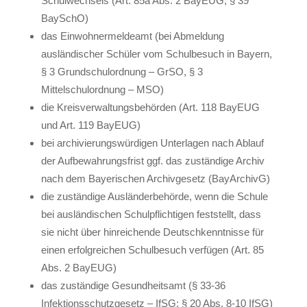
Schulwechsels (Art. 85a Abs. 2 BayEUG, § 39
BaySchO)
das Einwohnermeldeamt (bei Abmeldung
ausländischer Schüler vom Schulbesuch in Bayern,
§ 3 Grundschulordnung – GrSO, § 3
Mittelschulordnung – MSO)
die Kreisverwaltungsbehörden (Art. 118 BayEUG
und Art. 119 BayEUG)
bei archivierungswürdigen Unterlagen nach Ablauf
der Aufbewahrungsfrist ggf. das zuständige Archiv
nach dem Bayerischen Archivgesetz (BayArchivG)
die zuständige Ausländerbehörde, wenn die Schule
bei ausländischen Schulpflichtigen feststellt, dass
sie nicht über hinreichende Deutschkenntnisse für
einen erfolgreichen Schulbesuch verfügen (Art. 85
Abs. 2 BayEUG)
das zuständige Gesundheitsamt (§ 33-36
Infektionsschutzgesetz – IfSG; § 20 Abs. 8-10 IfSG)