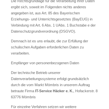
Die Rechtsgrundlage für die Verarbeitung Ihrer Daten
ergibt sich, soweit im Folgenden nichts anderes
angegeben ist, aus Art. 85 des Bayerischen
Erziehungs- und Unterrichtsgesetztes (BayEUG) in
Verbindung mit Art. 6 Abs. 1 UAbs. 1 Buchstabe e der
Datenschutzgrundverordnung (DSGVO).
Demnach ist es uns erlaubt, die zur Erfüllung der
schulischen Aufgaben erforderlichen Daten zu
verarbeiten.
Empfänger von personenbezogenen Daten
Der technische Betrieb unserer
Datenverarbeitungssysteme erfolgt grundsätzlich
durch die vom Markt Mömbris in unserem Auftrag
betraute Firma
IT-Service Häcker e. K.
, Hofackerstr. 8
63776 Mömbris
Für einzelne Verfahren setzen wir weitere