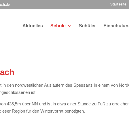
Startseite
ach.de
Aktuelles
Schule
Schüler
Einschulun
bach
t in den nordwestlichen Ausläufern des Spessarts in einem von Nor
geschlossenen ist.
on 435,5m über NN und ist in etwa einer Stunde zu Fuß zu erreiche
dieser Region für den Wintervorrat benötigten.