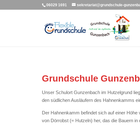
06029 1691
sekretariat@grundschule-gunzenb
Grundschule Gunzen
Unser Schulort Gunzenbach im Hutzelgrund lieg
den südlichen Ausläufern des Hahnenkamms ein
Der Hahnenkamm befindet sich auf einer Höhe v
von Dörrobst (= Hutzeln) her, das die Bauern in 