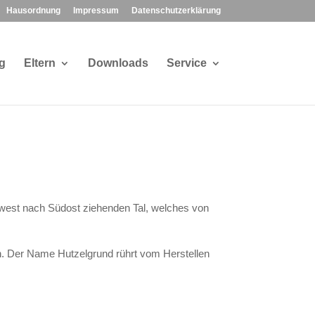
Hausordnung
Impressum
Datenschutzerklärung
g
Eltern
Downloads
Service
dwest nach Südost ziehenden Tal, welches von
n. Der Name Hutzelgrund rührt vom Herstellen