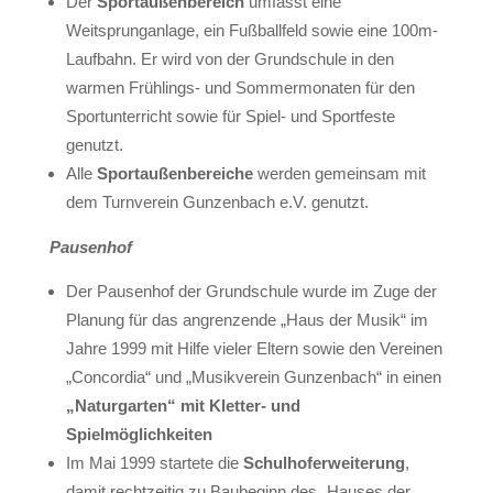
Der
Sportaußenbereich
umfasst eine
Weitsprunganlage, ein Fußballfeld sowie eine 100m-
Laufbahn. Er wird von der Grundschule in den
warmen Frühlings- und Sommermonaten für den
Sportunterricht sowie für Spiel- und Sportfeste
genutzt.
Alle
Sportaußenbereiche
werden gemeinsam mit
dem Turnverein Gunzenbach e.V. genutzt.
Pausenhof
Der Pausenhof der Grundschule wurde im Zuge der
Planung für das angrenzende „Haus der Musik“ im
Jahre 1999 mit Hilfe vieler Eltern sowie den Vereinen
„Concordia“ und „Musikverein Gunzenbach“ in einen
„Naturgarten“ mit Kletter- und
Spielmöglichkeiten
Im Mai 1999 startete die
Schulhoferweiterung
,
damit rechtzeitig zu Baubeginn des „Hauses der