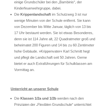
einige Grundschüler bei den „Bambinis“, der
Kinderfeuerwehrgruppe, dabei.
Die
Krippenlandschaft
im Schutzweg 3 ist nur
wenige Minuten von der Schule entfernt. Sie kann
von Dezember bis Mitte Januar, täglich von 13 bis
17 Uhr bestaunt werden. Sie ist etwas Besonderes,
denn sie ist 114 Jahre alt, 22 Quadratmeter groß und
beheimatet 200 Figuren und 14 bis zu 60 Zentimeter
hohe Gebäude. »Krippenvater« Karl Schmitt hegt
und pflegt die Landschaft seit 50 Jahren. Gerne
bietet er auch Extraführungen für Schulklassen am
Vormittag an.
Unterricht an unserer Schule
Die
Klassen 1/2a und 1/2b
werden nach den
Prinzipien der „Flexiblen Grundschule“ unterrichtet