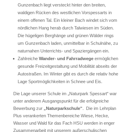
Gunzenbach liegt versteckt hinter den breiten,
waldigen Rücken des westlichen Vorspessarts in
einem offenen Tal. Ein kleiner Bach windet sich vom
nördlichen Hang herab durch Talwiesen im Süden.
Die hügeligen Berghänge und grünen Wälder rings
um Gunzenbach laden, unmittelbar in Schulnähe, zu
naturnahen Unterrichts- und Spaziergängen ein.
Zahlreiche
Wander- und
Fahrradwege
ermöglichen
gesunde Freizeitgestaltung und Mobilität abseits der
Autostraßen. Im Winter gibt es durch die relativ hohe
Lage Sportmöglichkeiten in Schnee und Eis.
Die Lage unserer Schule im „Naturpark Spessart“ war
unter anderem Ausgangspunkt für die erfolgreiche
Bewerbung zur
„Naturparkschule“
. Die im Lehrplan
Plus verankerten Themenbereiche Wiese, Hecke,
Wasser und Wald für das Fach HSU werden in enger
Zusammenarbeit mit unserem außerschulischen