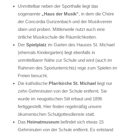
Unmittelbar neben der Sporthalle liegt das
sogenannte
„Haus der Musik“
, in dem die Chöre
der Concordia Gunzenbach und der Musikverein
üben und proben. Mittlerweile nutzt auch eine
örtliche Musikschule die Räumlichkeiten.
Der
Spielplatz
im Garten des Hauses St. Michael
(ehemals Kindergarten) liegt ebenfalls in
unmittelbarer Nähe zur Schule und wird (auch im
Rahmen des Sportunterrichts) rege zum Spielen im
Freien besucht.
Die katholische
Pfarrkirche St. Michael
liegt nur
zehn Gehminuten von der Schule entfernt. Sie
wurde im neugotischen Stil erbaut und 1896
fertiggestellt. Hier finden regelmäßig unsere
ökumenischen Schulgottesdienste statt.
Das
Heimatmuseum
befindet sich etwas 15
Gehminuten von der Schule entfernt. Es entstand