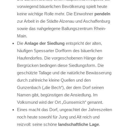
vorwiegend bäuerlichen Bevölkerung spielt heute
keine wichtige Rolle mehr. Die Einwohner
pendeln
zur Arbeit in die Städte Alzenau und Aschaffenburg
sowie das nahgelegene Ballungszentrum Rhein-
Main.
Die
Anlage der Siedlung
entspricht der alten,
häufigen Spessarter Dorfform des bäuerlichen
Haufendorfes. Die vorgeschobenen Hänge der
Bergrücken bedingen diese Siedlungsform. Die
geschützte Tallage und die natürliche Bewässerung
durch zahlreiche kleine Quellen und den
Gunzenbach („die Bech“), der dem Dorf seinen
Namen gibt, begünstigen die Ansiedlung. Im
Volksmund wird der Ort „Gunsemich“ genannt.
Eines macht das Dorf, ungeachtet der Jahreszeiten
noch heute sowohl für Jung und Alt reich und
reizvoll: seine schöne
landschaftliche Lage
.