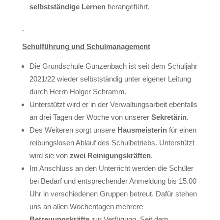
selbstständige Lernen
herangeführt.
Schulführung und Schulmanagement
Die Grundschule Gunzenbach ist seit dem Schuljahr
2021/22 wieder selbstständig unter eigener Leitung
durch Herrn Holger Schramm.
Unterstützt wird er in der Verwaltungsarbeit ebenfalls
an drei Tagen der Woche von unserer
Sekretärin
.
Des Weiteren sorgt unsere
Hausmeisterin
für einen
reibungslosen Ablauf des Schulbetriebs. Unterstützt
wird sie von
zwei Reinigungskräften
.
Im Anschluss an den Unterricht werden die Schüler
bei Bedarf und entsprechender Anmeldung bis 15.00
Uhr in verschiedenen Gruppen betreut. Dafür stehen
uns an allen Wochentagen mehrere
Betreuungskräfte
zur Verfügung. Seit dem