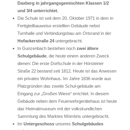
Daxberg in jahrgangsgemischten Klassen 1/2
und 3/4 unterrichtet.
Die Schule ist seit dem 20. Oktober 1971 in dem in
Fertigteilbauweise erstellten Gebäude nebst
Turnhalle und Verbindungsbau am Ortsrand in der
Hofackerstraße 24
untergebracht.
In Gunzenbach bestehen noch
zwei ältere
Schulgebäude
, die heute einem anderen Zweck
dienen: Die erste Dorfschule in der Hörsteiner
Straße 22 bestand seit 1812. Heute ist das Anwesen
ein privates Wohnhaus. Im Jahre 1836 wurde aus
Platzgründen das zweite Schul-gebäude am
Eingang zur „Großen Wiese“ errichtet. In diesem
Gebäude neben dem Feuerwehrgerätehaus ist heute
das Heimatmuseum mit der volkskundlichen
Sammlung des Marktes Mömbris untergebracht.
Im
Untergeschoss
unseres
Schulgebäudes