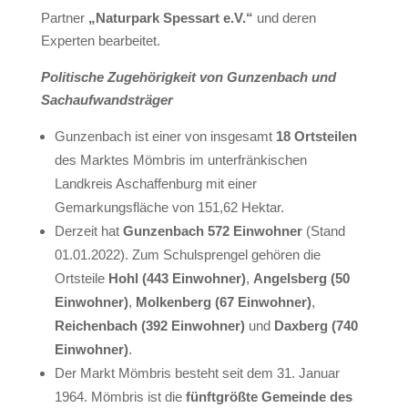
Partner
„Naturpark Spessart e.V.“
und deren
Experten bearbeitet.
Politische Zugehörigkeit von Gunzenbach und
Sachaufwandsträger
Gunzenbach ist einer von insgesamt
18 Ortsteilen
des Marktes Mömbris im unterfränkischen
Landkreis Aschaffenburg mit einer
Gemarkungsfläche von 151,62 Hektar.
Derzeit hat
Gunzenbach
572 Einwohner
(Stand
01.01.2022). Zum Schulsprengel gehören die
Ortsteile
Hohl (443 Einwohner)
,
Angelsberg (50
Einwohner)
,
Molkenberg (67 Einwohner)
,
Reichenbach (392 Einwohner)
und
Daxberg (740
Einwohner)
.
Der Markt Mömbris besteht seit dem 31. Januar
1964. Mömbris ist die
fünftgrößte Gemeinde
des